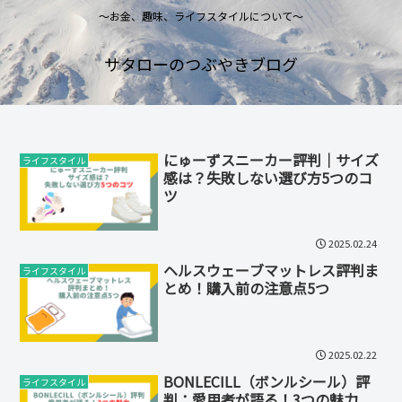
～お金、趣味、ライフスタイルについて～
サタローのつぶやきブログ
にゅーずスニーカー評判｜サイズ
ライフスタイル
感は？失敗しない選び方5つのコ
ツ
2025.02.24
ヘルスウェーブマットレス評判ま
ライフスタイル
とめ！購入前の注意点5つ
2025.02.22
BONLECILL（ボンルシール）評
ライフスタイル
判：愛用者が語る！3つの魅力