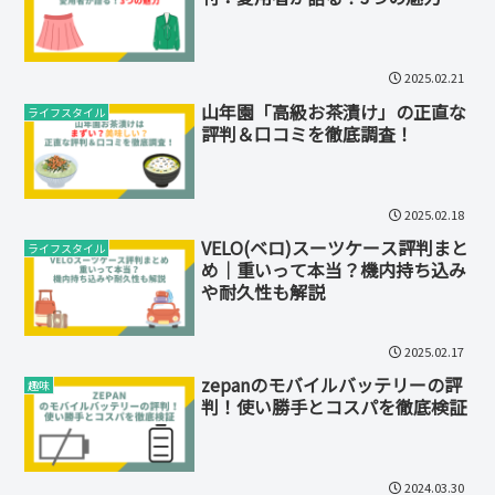
2025.02.21
山年園「高級お茶漬け」の正直な
ライフスタイル
評判＆口コミを徹底調査！
2025.02.18
VELO(ベロ)スーツケース評判まと
ライフスタイル
め｜重いって本当？機内持ち込み
や耐久性も解説
2025.02.17
zepanのモバイルバッテリーの評
趣味
判！使い勝手とコスパを徹底検証
2024.03.30