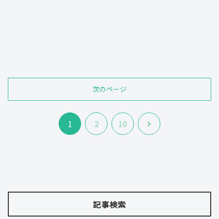
次のページ
次
1
2
10
へ
記事検索