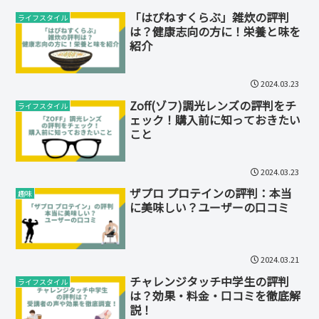
「はぴねすくらぶ」雑炊の評判
ライフスタイル
は？健康志向の方に！栄養と味を
紹介
2024.03.23
Zoff(ゾフ)調光レンズの評判をチ
ライフスタイル
ェック！購入前に知っておきたい
こと
2024.03.23
ザプロ プロテインの評判：本当
趣味
に美味しい？ユーザーの口コミ
2024.03.21
チャレンジタッチ中学生の評判
ライフスタイル
は？効果・料金・口コミを徹底解
説！