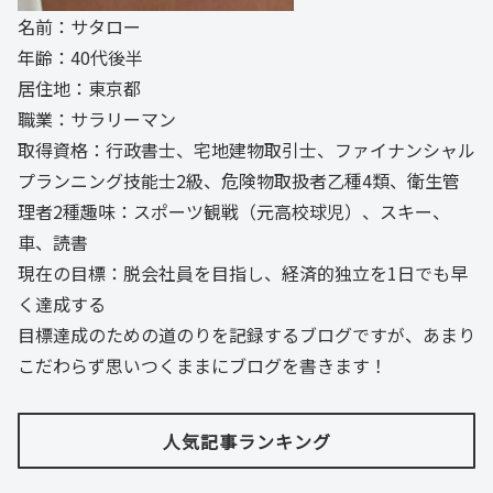
名前：サタロー
年齢：40代後半
居住地：東京都
職業：サラリーマン
取得資格：行政書士、宅地建物取引士、ファイナンシャル
プランニング技能士2級、危険物取扱者乙種4類、衛生管
理者2種趣味：スポーツ観戦（元高校球児）、スキー、
車、読書
現在の目標：脱会社員を目指し、経済的独立を1日でも早
く達成する
目標達成のための道のりを記録するブログですが、あまり
こだわらず思いつくままにブログを書きます！
人気記事ランキング