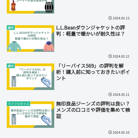
2024.03.15
L.L.Beanダウンジャケットの評
趣味
判：軽量で暖かいが耐久性は？
2024.03.12
「リーバイス569」の評判を解
趣味
析！購入前に知っておきたいポイ
ント
2024.03.11
無印良品ジーンズの評判は良い？
ライフスタイル
メンズの口コミや評価を集めて検
証
2024.03.10