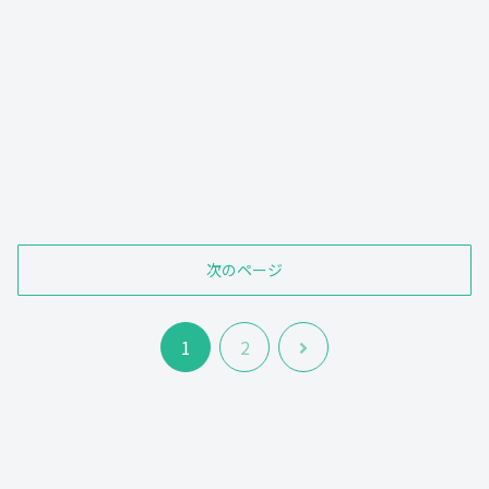
次のページ
次
1
2
へ