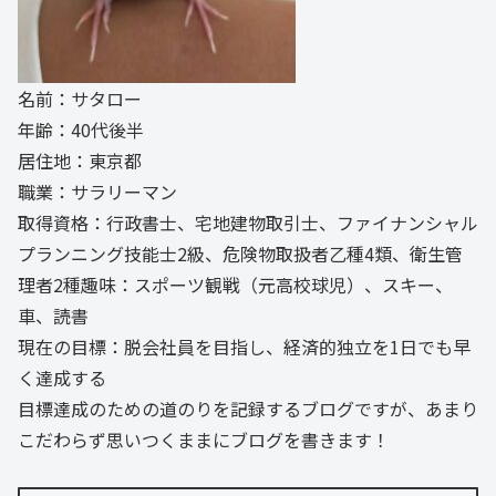
名前：サタロー
年齢：40代後半
居住地：東京都
職業：サラリーマン
取得資格：行政書士、宅地建物取引士、ファイナンシャル
プランニング技能士2級、危険物取扱者乙種4類、衛生管
理者2種趣味：スポーツ観戦（元高校球児）、スキー、
車、読書
現在の目標：脱会社員を目指し、経済的独立を1日でも早
く達成する
目標達成のための道のりを記録するブログですが、あまり
こだわらず思いつくままにブログを書きます！