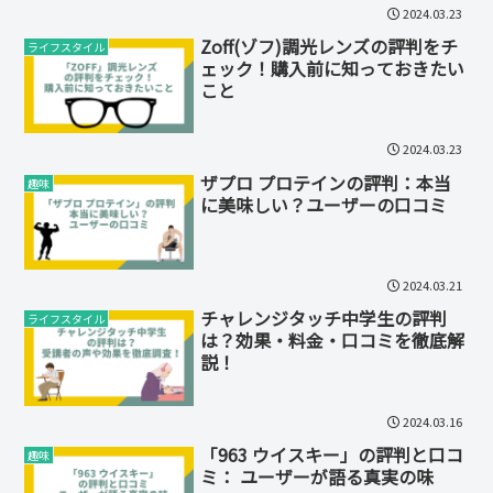
2024.03.23
Zoff(ゾフ)調光レンズの評判をチ
ライフスタイル
ェック！購入前に知っておきたい
こと
2024.03.23
ザプロ プロテインの評判：本当
趣味
に美味しい？ユーザーの口コミ
2024.03.21
チャレンジタッチ中学生の評判
ライフスタイル
は？効果・料金・口コミを徹底解
説！
2024.03.16
「963 ウイスキー」の評判と口コ
趣味
ミ： ユーザーが語る真実の味