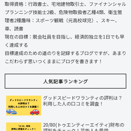
取得資格：行政書士、宅地建物取引士、ファイナンシャル
プランニング技能士2級、危険物取扱者乙種4類、衛生管
理者2種趣味：スポーツ観戦（元高校球児）、スキー、
車、読書
現在の目標：脱会社員を目指し、経済的独立を1日でも早
く達成する
目標達成のための道のりを記録するブログですが、あまり
こだわらず思いつくままにブログを書きます！
人気記事ランキング
グッドスピードワランティの評判は？
利用した人の口コミを調査！
20/80(トゥエンティーエイティ)財布の
評判をチェック！芸能人も愛用