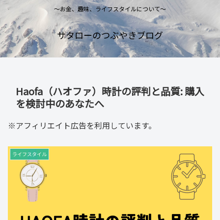
～お金、趣味、ライフスタイルについて～
サタローのつぶやきブログ
Haofa（ハオファ）時計の評判と品質: 購入
を検討中のあなたへ
※アフィリエイト広告を利用しています。
ライフスタイル