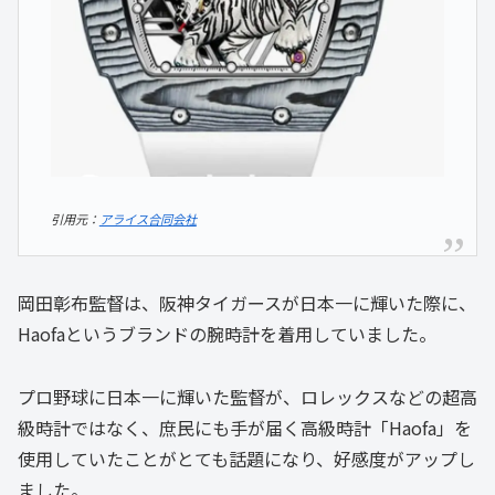
引用元：
アライス合同会社
岡田彰布監督は、阪神タイガースが日本一に輝いた際に、
Haofaというブランドの腕時計を着用していました。
プロ野球に日本一に輝いた監督が、ロレックスなどの超高
級時計ではなく、庶民にも手が届く高級時計「Haofa」を
使用していたことがとても話題になり、好感度がアップし
ました。