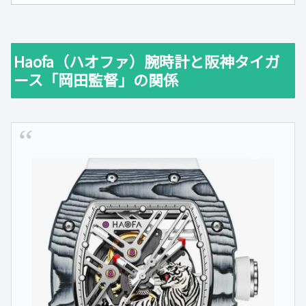
Haofa（ハオファ）腕時計と阪神タイガ
ース「岡田監督」の関係