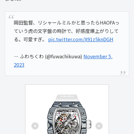
岡田監督、リシャールミルかと思ったらHAOFAっ
ていう虎の文字盤の時計で、好感度爆上がりして
る。可愛すぎ。
pic.twitter.com/X91z5knDGH
— ふわちくわ (@fuwachikuwa)
November 5,
2023