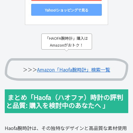
Yahoo!ショッピングで見る
「HAOFA腕時計」購入は
Amazonがおトク！
＞＞＞
Amazon「Haofa腕時計」検索一覧
まとめ「Haofa（ハオファ）時計の評判
と品質: 購入を検討中のあなたへ 」
Haofa腕時計は、その独特なデザインと高品質な素材使用