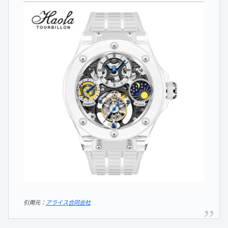
引用元：
アライス合同会社