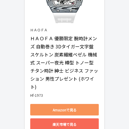
ＨＡＯＦＡ
ＨＡＯＦＡ 優勝限定 腕時計メン
ズ 自動巻き 3Dタイガー文字盤 
スケルトン 炭素繊維ベゼル 機械
式 スーパー夜光 樽型 トノー型 
チタン時計 紳士 ビジネス ファッ
ション 男性プレゼント (ホワイ
ト)
Hf-1973
Amazonで見る
楽天市場で見る