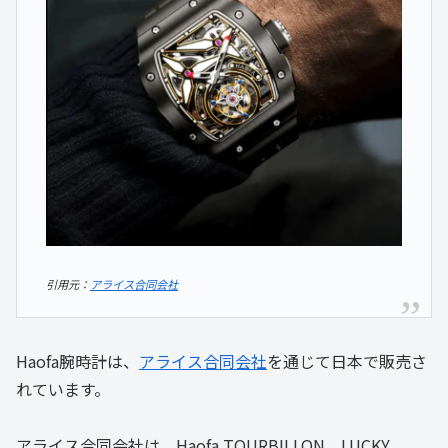
引用元：
アライス合同会社
Haofa腕時計は、
アライス合同会社
を通じて日本で販売さ
れています。
アライス合同会社は、Haofa TOURBILLON、LUCKY