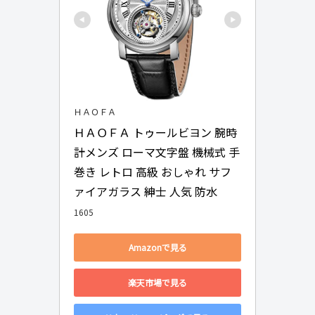
ＨＡＯＦＡ
ＨＡＯＦＡ トゥールビヨン 腕時
計メンズ ローマ文字盤 機械式 手
巻き レトロ 高級 おしゃれ サフ
ァイアガラス 紳士 人気 防水
1605
Amazonで見る
楽天市場で見る