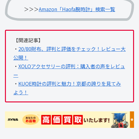
＞＞＞
Amazon「Haofa腕時計」検索一覧
【関連記事】
・
20/80財布、評判と評価をチェック！レビュー大
公開！
・
XOLOアクセサリーの評判：購入者の声をレビュ
ー
・
KUOE時計の評判と魅力！京都の誇りを見てみ
よう！