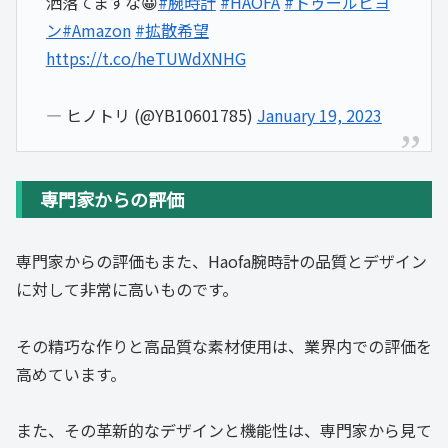
洒落てますな😀
#腕時計
#HAOFA
#トゥールビヨ
ン
#Amazon
#拡散希望
https://t.co/heTUWdXNHG
— ヒノトリ (@YB10601785)
January 19, 2023
専門家からの評価
専門家からの評価もまた、Haofa腕時計の品質とデザイン
に対して非常に高いものです。
その精巧な作りと高品質な素材使用は、業界内での評価を
高めています。
また、その革新的なデザインと機能性は、専門家から見て