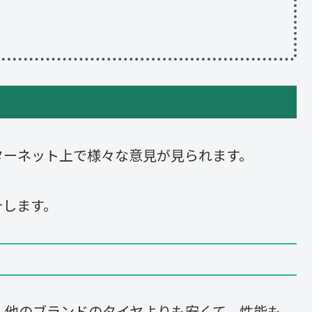
ターネット上で様々な意見が見られます。
介します。
。他のブランドのタイヤよりも安くて、性能も