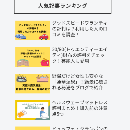
人気記事ランキング
グッドスピードワランティ
の評判は？利用した人の口
コミを調査！
20/80(トゥエンティーエイ
ティ)財布の評判をチェッ
ク！芸能人も愛用
野湯だけど女性も安心な
「蓮華温泉」！絶景に癒さ
れる秘湯をブログで紹介
ヘルスウェーブマットレス
評判まとめ！購入前の注意
点5つ
ビュッフェ・クランポンの