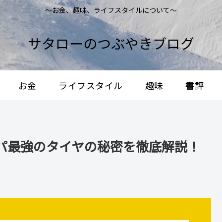
～お金、趣味、ライフスタイルについて～
サタローのつぶやきブログ
お金
ライフスタイル
趣味
書評
パ最強のタイヤの秘密を徹底解説！
。