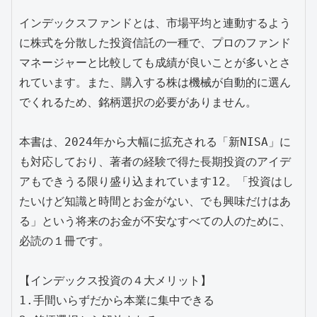
インデックスファンドとは、市場平均と連動するよう
に株式を分散した投資信託の一種で、プロのファンド
マネージャーと比較しても成績が良いことが多いとさ
れています。また、購入する株は機械が自動的に選ん
でくれるため、銘柄選択の必要がありません。

本書は、2024年から大幅に拡充される「新NISA」に
も対応しており、著者の経験で得た長期投資のアイデ
アもできうる限り盛り込まれています12。「投資はし
たいけど知識と時間とお金がない、でも興味だけはあ
る」という将来のお金が不安なすべての人のために、
必読の１冊です。

【インデックス投資の４大メリット】

1.手間いらずだから本業に集中できる
