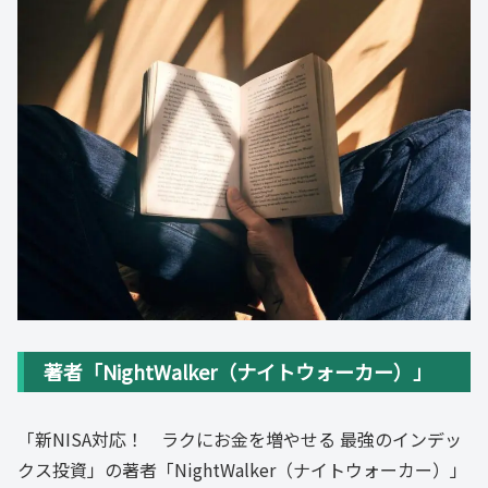
著者「NightWalker（ナイトウォーカー）」
「新NISA対応！ ラクにお金を増やせる 最強のインデッ
クス投資」の著者「NightWalker（ナイトウォーカー）」