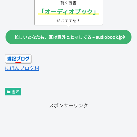
聴く読書
「オーディオブック」
がおすすめ！
忙しいあなたも、耳は意外とヒマしてる – audiobook.jp
にほんブログ村
書評
スポンサーリンク