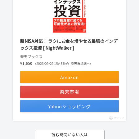
新NISA対応！ ラクにお金を増やせる最強のインデ
ックス投資 [ NightWalker ]
楽天ブックス
¥1,650
（2023/09/29 15:45時点 | 楽天市場調べ）
Amazon
楽天市場
Yahooショッピング
ポチップ
読む時間がない人は