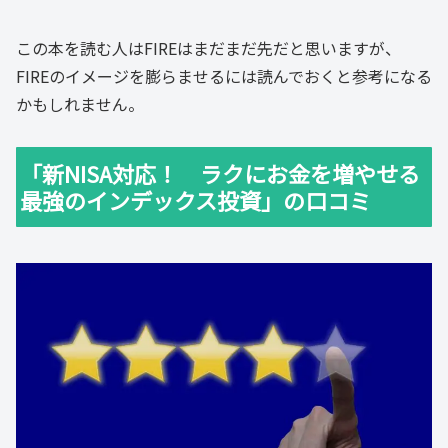
この本を読む人はFIREはまだまだ先だと思いますが、
FIREのイメージを膨らませるには読んでおくと参考になる
かもしれません。
「新NISA対応！ ラクにお金を増やせる
最強のインデックス投資」の口コミ