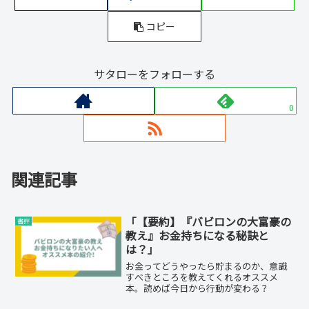
コピー
サタローをフォローする
0
関連記事
「【要約】『バビロンの大富豪の
書評
教え』お金持ちになる秘訣と
は？」
お金ってどうやったら貯まるのか、意識
すべきところを教えてくれるオススメ
本。読めば今日から行動が変わる？