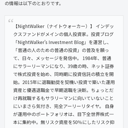
の情報は以下のとおりです。
【NightWalker（ナイトウォーカー）】 インデッ
クスファンドがメインの個人投資家。投資ブログ
「NightWalker’s Investment Blog」を運営し、
「普通の人のための普通の投資」の普及を願っ
て、日々、メッセージを発信中。 1984年、普通
にサラーリーマンになり、39歳の時、ネット証券
で株式投資を始め、同時期に投資信託の積立を開
始。2015年に退職勧奨を契機い投資で築いた運用
資産と優遇退職金で早期退職を決断。ちょっとだ
け再就職するもサラリーマンに向いていないこと
にいまさら気付き、完全アーリーリタイヤ。 自身
が運用中のポートフォリオは、目下全世界株式一
本に集約中。無リスク資産を50％にしたリスク抑