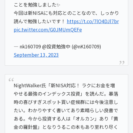
ことを勉強しました✨
今回は新NISAにも対応とのことなので、しっかり
読んで勉強したいです！
https://t.co/7lO4DJl7br
pic.twitter.com/G0JMUmQEFe
— nk160709 @投資勉強中 (@nK160709)
September 13, 2023
NightWalker氏「新NISA対応！ ラクにお金を増
やせる最強のインデックス投資」を読んだ。暴落
時の喜びすぎスポット買い症候群には今後注意し
たい。わかりやすく書いてあり素晴らしい良書で
ある。今から投資する人は「オルカン」あり「黄
金の羅針盤」となりうるこの本もあり至れり尽く