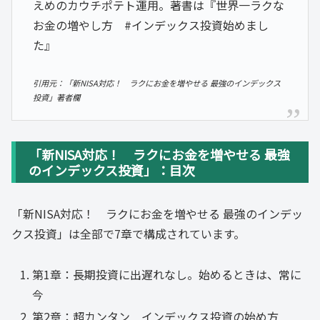
えめのカウチポテト運用。著書は『世界一ラクな
お金の増やし方 #インデックス投資始めまし
た』
引用元：「新NISA対応！ ラクにお金を増やせる 最強のインデックス
投資」著者欄
「新NISA対応！ ラクにお金を増やせる 最強
のインデックス投資」：目次
「新NISA対応！ ラクにお金を増やせる 最強のインデッ
クス投資」は全部で7章で構成されています。
第1章：長期投資に出遅れなし。始めるときは、常に
今
第2章：超カンタン インデックス投資の始め方