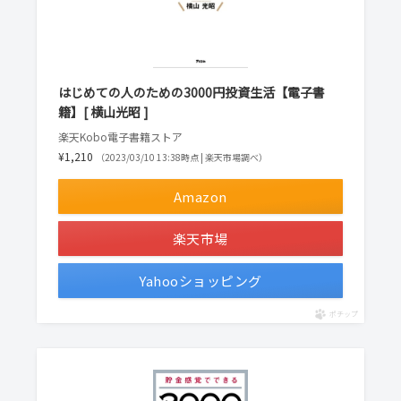
はじめての人のための3000円投資生活【電子書
籍】[ 横山光昭 ]
楽天Kobo電子書籍ストア
¥1,210
（2023/03/10 13:38時点 | 楽天市場調べ）
Amazon
楽天市場
Yahooショッピング
ポチップ