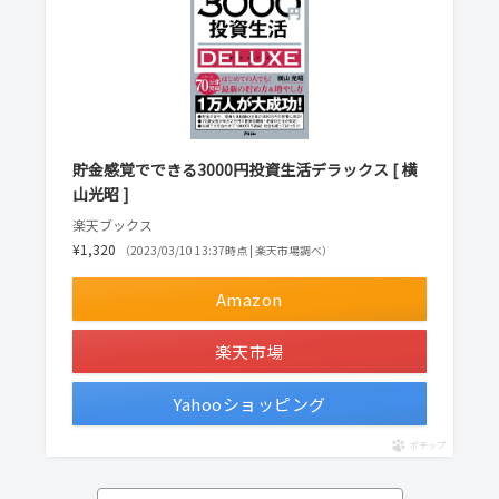
貯金感覚でできる3000円投資生活デラックス [ 横
山光昭 ]
楽天ブックス
¥1,320
（2023/03/10 13:37時点 | 楽天市場調べ）
Amazon
楽天市場
Yahooショッピング
ポチップ