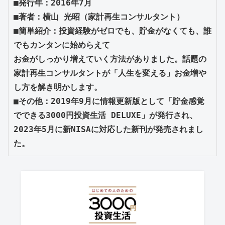
■発行年：2016年7月

■著者：横山 光昭（家計再生コンサルタント）

■簡単紹介：投資経験がゼロでも、貯金がなくても、誰
でもカンタンに始めらえて

お金がしっかり増えていく方法がありました。話題の
家計再生コンサルタントが「人生を変える」お金増や
し方を解き明かします。

■その他：2019年9月に情報更新版として「貯金感覚
でできる3000円投資生活 DELUXE」が発行され、
2023年5月に新NISAに対応した新刊が発売されまし
た。