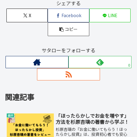
シェアする
X
Facebook
LINE
コピー
サタローをフォローする
0
関連記事
「ほったらかしでお金を増やす」
書評
方法を杉原杏璃の著書から学ぶ！
杉原杏璃の『お金に働いてもらう！ほっ
たらかし投資』は、投資初心者でも安心