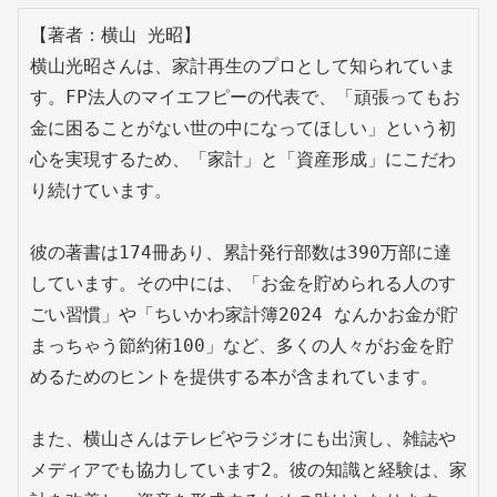
【著者：横山 光昭】

横山光昭さんは、家計再生のプロとして知られていま
す。FP法人のマイエフピーの代表で、「頑張ってもお
金に困ることがない世の中になってほしい」という初
心を実現するため、「家計」と「資産形成」にこだわ
り続けています。

彼の著書は174冊あり、累計発行部数は390万部に達
しています。その中には、「お金を貯められる人のす
ごい習慣」や「ちいかわ家計簿2024 なんかお金が貯
まっちゃう節約術100」など、多くの人々がお金を貯
めるためのヒントを提供する本が含まれています。

また、横山さんはテレビやラジオにも出演し、雑誌や
メディアでも協力しています2。彼の知識と経験は、家