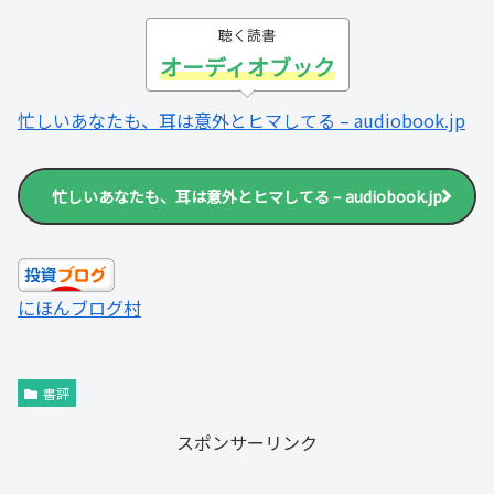
聴く読書
オーディオブック
忙しいあなたも、耳は意外とヒマしてる – audiobook.jp
忙しいあなたも、耳は意外とヒマしてる – audiobook.jp
にほんブログ村
書評
スポンサーリンク