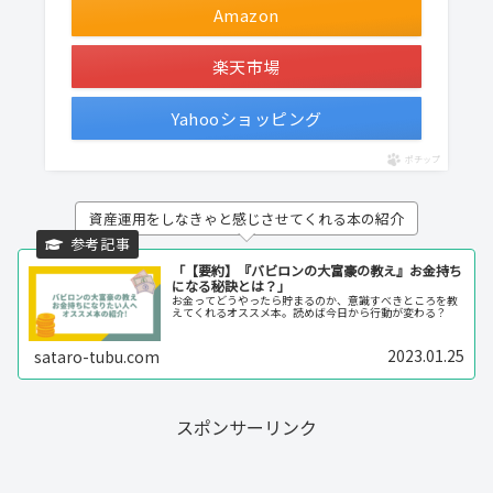
Amazon
楽天市場
Yahooショッピング
ポチップ
資産運用をしなきゃと感じさせてくれる本の紹介
「【要約】『バビロンの大富豪の教え』お金持ち
になる秘訣とは？」
お金ってどうやったら貯まるのか、意識すべきところを教
えてくれるオススメ本。読めば今日から行動が変わる？
2023.01.25
sataro-tubu.com
スポンサーリンク