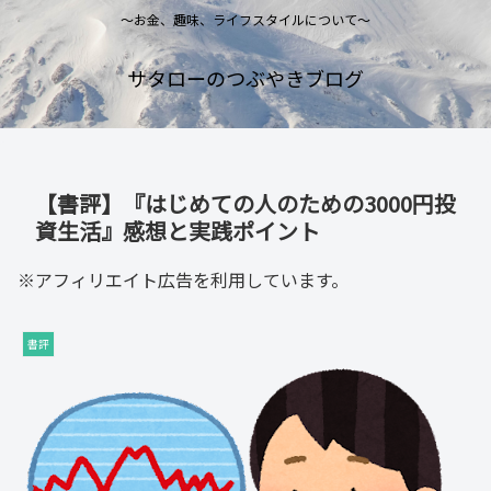
～お金、趣味、ライフスタイルについて～
サタローのつぶやきブログ
【書評】『はじめての人のための3000円投
資生活』感想と実践ポイント
※アフィリエイト広告を利用しています。
書評